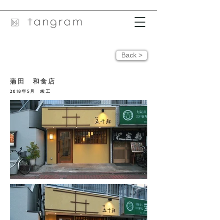
Back >
蒲田 和食店
2018
年5
月 竣工